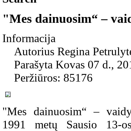
"Mes dainuosim“ – vaid
Informacija
Autorius
Regina Petrulyt
Parašyta Kovas 07 d., 20
Peržiūros: 85176
"Mes dainuosim“ – vaidyb
1991 metų Sausio 13-osi