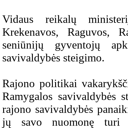
Vidaus reikalų ministe
Krekenavos, Raguvos, R
seniūnijų gyventojų ap
savivaldybės steigimo.
Rajono politikai vakarykšč
Ramygalos savivaldybės st
rajono savivaldybės panai
jų savo nuomonę turi pa