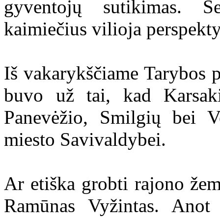
gyventojų sutikimas. S
kaimiečius vilioja perspekt
Iš vakarykščiame Tarybos p
buvo už tai, kad Karsaki
Panevėžio, Smilgių bei Ve
miesto Savivaldybei.
Ar etiška grobti rajono žeme
Ramūnas Vyžintas. Anot 