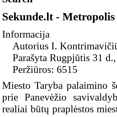
Sekunde.lt - Metropolis
Informacija
Autorius
I. Kontrimaviči
Parašyta Rugpjūtis 31 d.
Peržiūros: 6515
Miesto Taryba palaimino še
prie Panevėžio savivaldyb
realiai būtų praplėstos mies