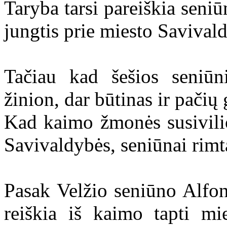
Taryba tarsi pareiškia seniū
jungtis prie miesto Savival
Tačiau kad šešios seniūni
žinion, dar būtinas ir pačių
Kad kaimo žmonės susivilio
Savivaldybės, seniūnai rimta
Pasak Velžio seniūno Alfon
reiškia iš kaimo tapti mie