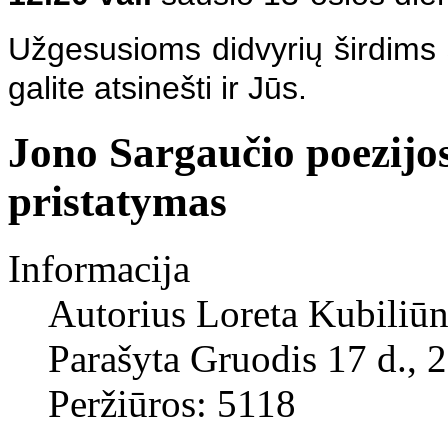
Užgesusioms didvyrių širdims 
galite atsinešti ir Jūs.
Jono Sargaučio poezijos
pristatymas
Informacija
Autorius
Loreta Kubiliūn
Parašyta Gruodis 17 d., 
Peržiūros: 5118