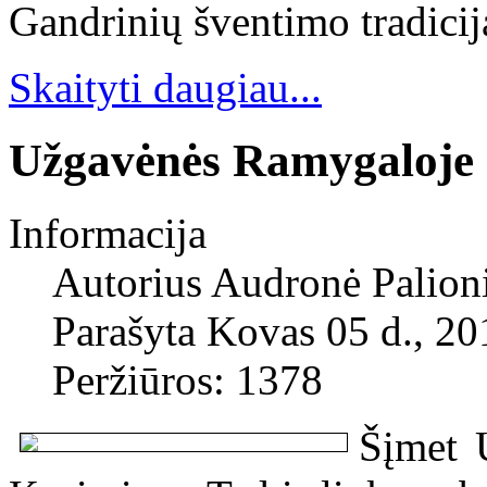
Gandrinių šventimo tradicij
Skaityti daugiau...
Užgavėnės Ramygaloje
Informacija
Autorius
Audronė Palion
Parašyta Kovas 05 d., 20
Peržiūros: 1378
Šįmet 