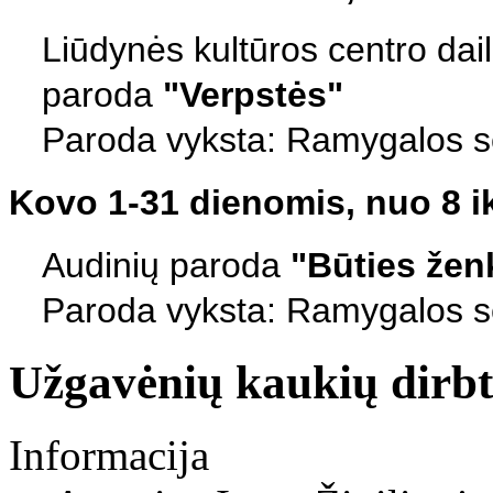
Liūdynės kultūros centro dai
paroda
"Verpstės"
Paroda vyksta: Ramygalos sen
Kovo 1-31 dienomis, nuo 8 ik
Audinių paroda
"Būties žen
Paroda vyksta: Ramygalos sen
Užgavėnių kaukių dirb
Informacija