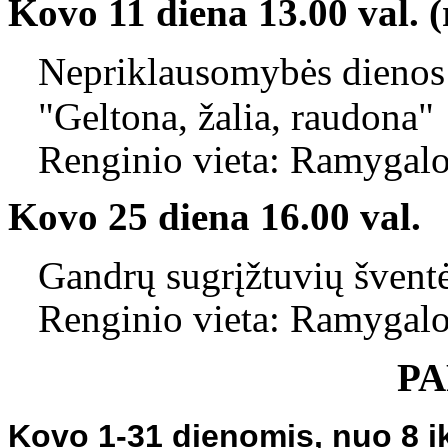
Kovo 11 diena 13.00 val. (
Nepriklausomybės dienos 
"Geltona, žalia, raudona"
Renginio vieta: Ramygalo
Kovo 25 diena 16.00 val.
Gandrų sugrįžtuvių šventė
Renginio vieta: Ramygalo
P
Kovo 1-31 dienomis, nuo 8 ik