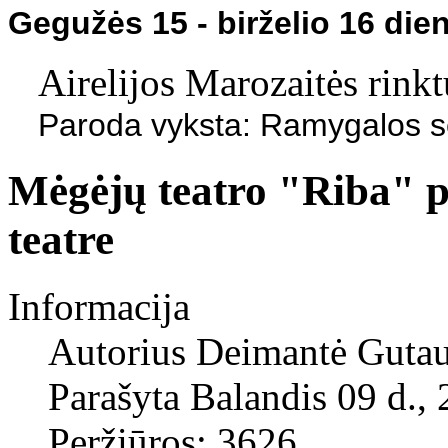
Gegužės 15 - birželio 16 dien
Airelijos Marozaitės rink
Paroda vyksta: Ramygalos sen
Mėgėjų teatro "Riba" p
teatre
Informacija
Autorius
Deimantė Gutau
Parašyta Balandis 09 d.,
Peržiūros: 3626