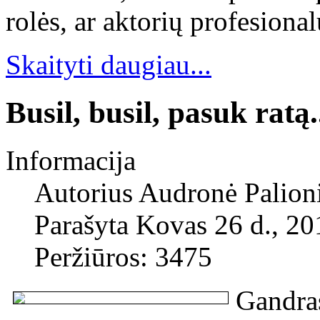
rolės, ar aktorių profesion
Skaityti daugiau...
Busil, busil, pasuk ratą.
Informacija
Autorius
Audronė Palion
Parašyta Kovas 26 d., 20
Peržiūros: 3475
Gandra