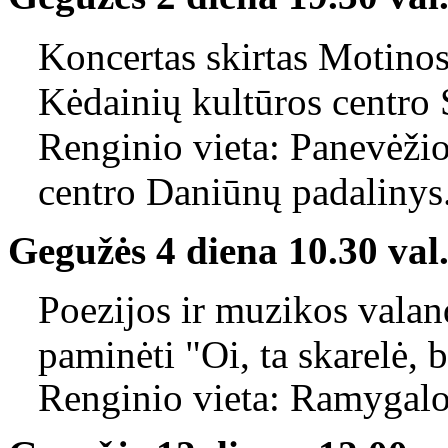
Koncertas skirtas Motinos
Kėdainių kultūros centro 
Renginio vieta: Panevėži
centro Daniūnų padalinys
Gegužės 4 diena
10.30 val
Poezijos ir muzikos valan
paminėti "Oi, ta skarelė, ba
Renginio vieta: Ramygalos