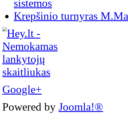
sistemos
Krepšinio turnyras M.Mar
Google+
Powered by
Joomla!®