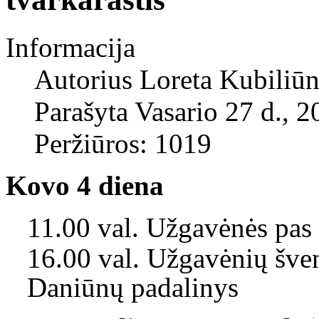
Informacija
Autorius
Loreta Kubiliūn
Parašyta Vasario 27 d., 2
Peržiūros: 1019
Kovo 4 diena
11.00 val. Užgavėnės pas
16.00 val. Užgavėnių šve
Daniūnų padalinys