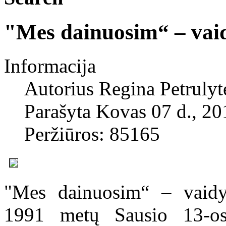
"Mes dainuosim“ – vaid
Informacija
Autorius
Regina Petrulyt
Parašyta Kovas 07 d., 20
Peržiūros: 85165
"Mes dainuosim“ – vaidyb
1991 metų Sausio 13-osi