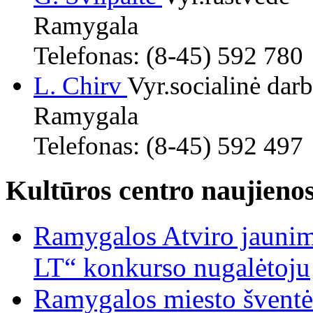
Ramygala
Telefonas: (8-45) 592 780
L. Chirv
Vyr.socialinė dar
Ramygala
Telefonas: (8-45) 592 497
Kultūros centro naujieno
Ramygalos Atviro jaunim
LT“ konkurso nugalėtoju
Ramygalos miesto šventė