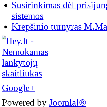
Susirinkimas dėl prisiju
sistemos
Krepšinio turnyras M.Mar
Google+
Powered by
Joomla!®