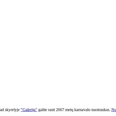
kad skyrelyje
"Galerija"
galite rasti 2007 metų karnavalo nuotraukas.
Nu