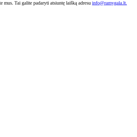
e mus. Tai galite padaryti atsiuntę laišką adresu
info@ramygala.lt.