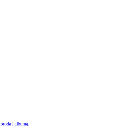
oroda į albumą.