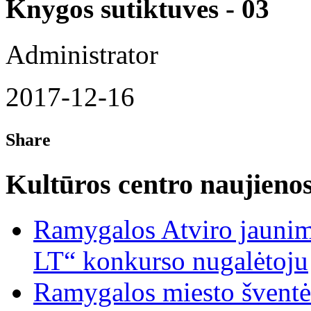
Knygos sutiktuves - 03
Administrator
2017-12-16
Share
Kultūros centro naujieno
Ramygalos Atviro jaunim
LT“ konkurso nugalėtoju
Ramygalos miesto šventė