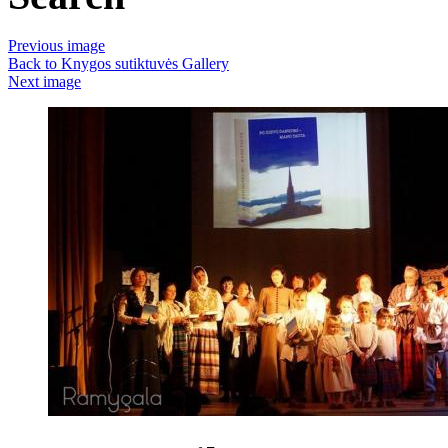
Previous image
Back to Knygos sutiktuvės Gallery
Next image