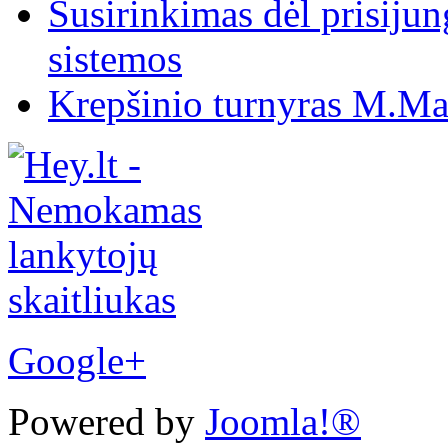
Susirinkimas dėl prisiju
sistemos
Krepšinio turnyras M.Mar
Google+
Powered by
Joomla!®