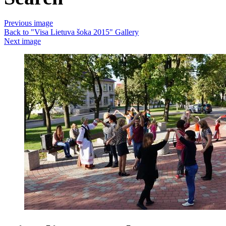
Previous image
Back to "Visa Lietuva šoka 2015" Gallery
Next image