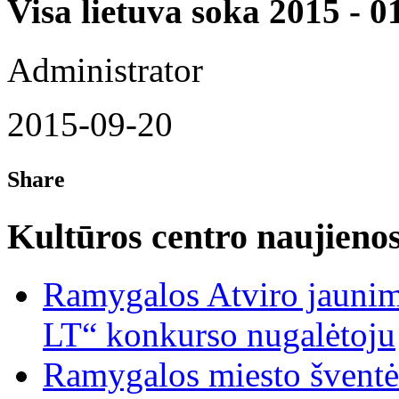
Visa lietuva soka 2015 - 0
Administrator
2015-09-20
Share
Kultūros centro naujieno
Ramygalos Atviro jaunim
LT“ konkurso nugalėtoju
Ramygalos miesto šventė