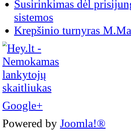
Susirinkimas dėl prisiju
sistemos
Krepšinio turnyras M.Mar
Google+
Powered by
Joomla!®