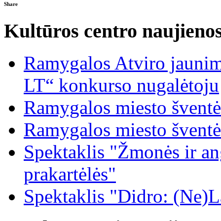
Share
Kultūros centro naujieno
Ramygalos Atviro jaunim
LT“ konkurso nugalėtoju
Ramygalos miesto šventė
Ramygalos miesto šventė
Spektaklis "Žmonės ir ang
prakartėlės"
Spektaklis "Didro: (Ne)La