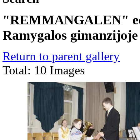
"REMMANGALEN" eduk
Ramygalos gimanzijoje
Return to parent gallery
Total: 10 Images