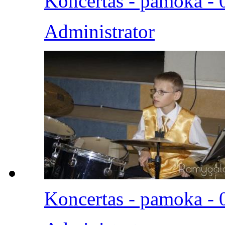
Koncertas - pamoka - 
Administrator
Koncertas - pamoka - 