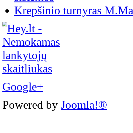
Krepšinio turnyras M.Mar
Google+
Powered by
Joomla!®