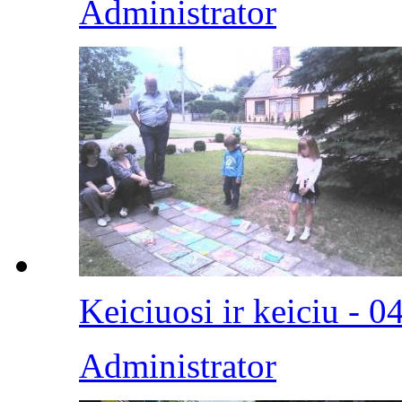
Administrator
Keiciuosi ir keiciu - 0
Administrator