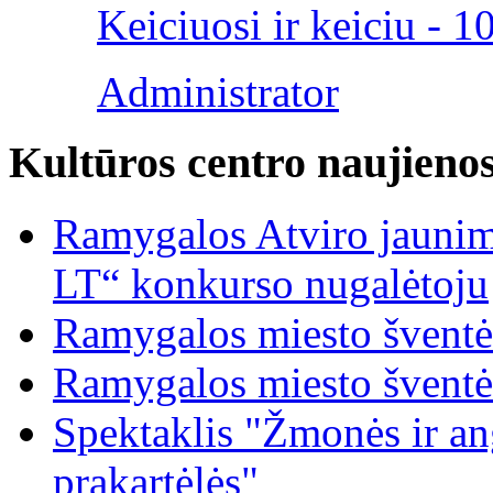
Keiciuosi ir keiciu - 1
Administrator
Kultūros centro naujieno
Ramygalos Atviro jaunim
LT“ konkurso nugalėtoju
Ramygalos miesto šventė
Ramygalos miesto šventė
Spektaklis "Žmonės ir ang
prakartėlės"