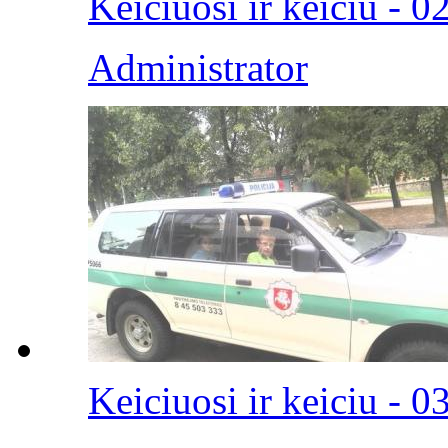
Keiciuosi ir keiciu - 0
Administrator
Keiciuosi ir keiciu - 0