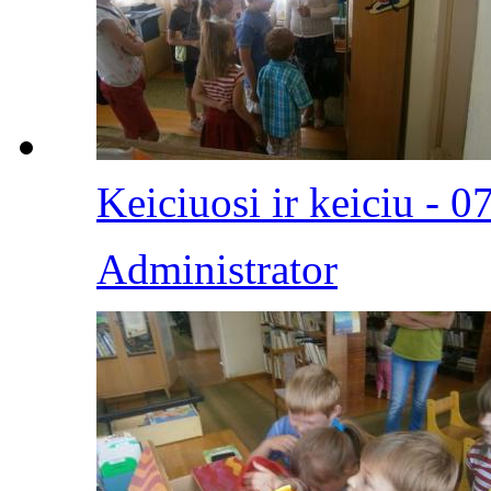
Keiciuosi ir keiciu - 0
Administrator