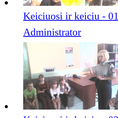
Keiciuosi ir keiciu - 0
Administrator