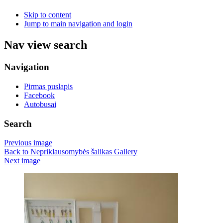
Skip to content
Jump to main navigation and login
Nav view search
Navigation
Pirmas puslapis
Facebook
Autobusai
Search
Previous image
Back to Nepriklausomybės šalikas Gallery
Next image