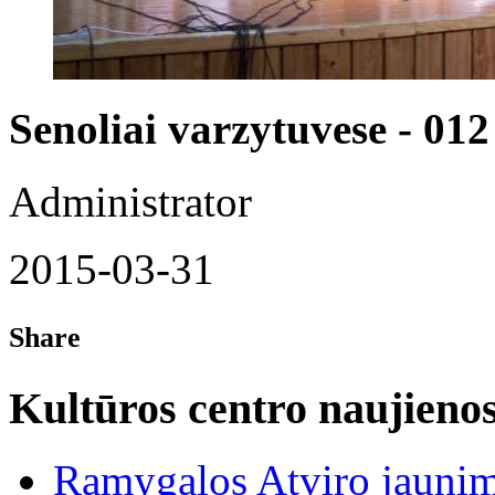
Senoliai varzytuvese - 012
Administrator
2015-03-31
Share
Kultūros centro naujieno
Ramygalos Atviro jaunim