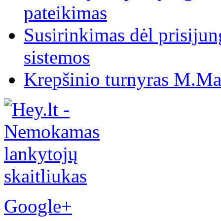
pateikimas
Susirinkimas dėl prisiju
sistemos
Krepšinio turnyras M.Mar
Google+