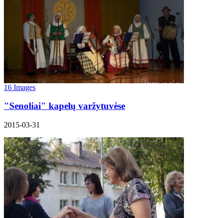
16 Images
"Senoliai" kapelų varžytuvėse
2015-03-31