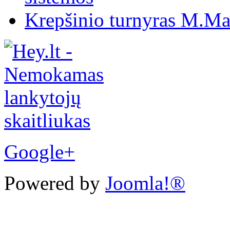
Krepšinio turnyras M.Mar
Google+
Powered by
Joomla!®