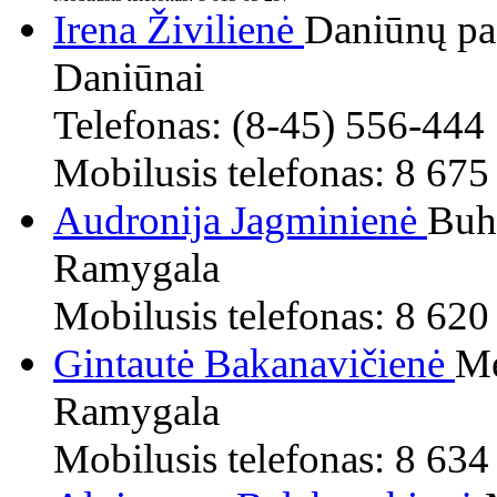
Irena Živilienė
Daniūnų pa
Daniūnai
Telefonas: (8-45) 556-444
Mobilusis telefonas: 8 675
Audronija Jagminienė
Buh
Ramygala
Mobilusis telefonas: 8 62
Gintautė Bakanavičienė
Me
Ramygala
Mobilusis telefonas: 8 63