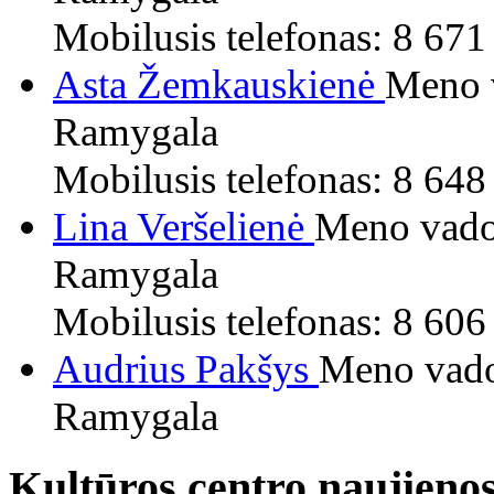
Mobilusis telefonas: 8 67
Asta Žemkauskienė
Meno 
Ramygala
Mobilusis telefonas: 8 64
Lina Veršelienė
Meno vad
Ramygala
Mobilusis telefonas: 8 60
Audrius Pakšys
Meno vad
Ramygala
Kultūros centro naujieno