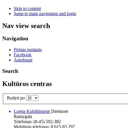
Skip to content
Jump to main navigation and login
Nav view search
Navigation
Pirmas puslapis
Facebook
Autobusai
Search
Kultūros centras
Rodyti po
Loreta Kubiliūnienė
Direktorė
Ramygala
Telefonas: (8-45) 592-382
Mobilusis telefonas: 8 615 65 297