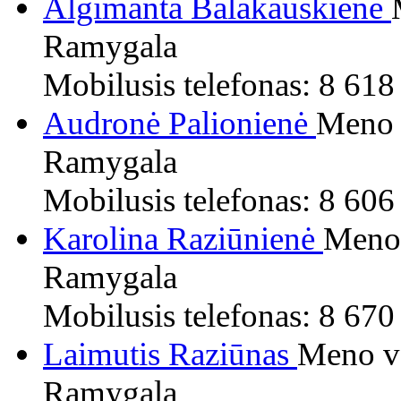
Algimanta Balakauskienė
Ramygala
Mobilusis telefonas: 8 61
Audronė Palionienė
Meno 
Ramygala
Mobilusis telefonas: 8 60
Karolina Raziūnienė
Meno
Ramygala
Mobilusis telefonas: 8 67
Laimutis Raziūnas
Meno v
Ramygala