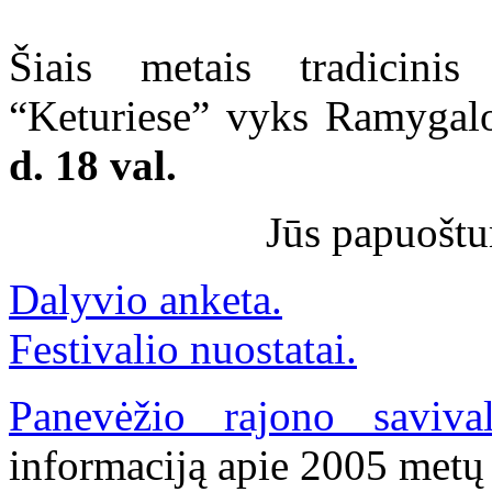
Šiais metais tradicinis
“Keturiese” vyks Ramygalos
d. 18 val.
Jūs papuoštu
Dalyvio anketa.
Festivalio nuostatai.
Panevėžio rajono saviva
informaciją apie 2005 metų 