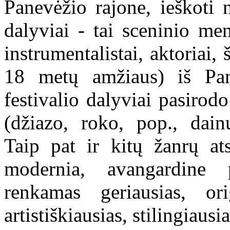
Panevėžio rajone, ieškoti 
dalyviai - tai sceninio men
instrumentalistai, aktoriai,
18 metų amžiaus) iš Pane
festivalio dalyviai pasiro
(džiazo, roko, pop., dain
Taip pat ir kitų žanrų ats
modernia, avangardine 
renkamas geriausias, origi
artistiškiausias, stilingiausi